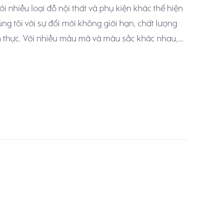
i nhiều loại đồ nội thất và phụ kiện khác thể hiện
ng tôi với sự đổi mới không giới hạn, chất lượng
 thực. Với nhiều mẫu mã và màu sắc khác nhau,
ên hòa hợp với mọi bối cảnh và linh hoạt thích
ăng, tiện nghi hoặc sở thích.