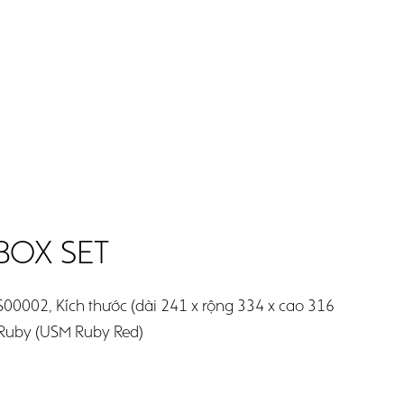
BOX SET
00002, Kích thước (dài 241 x rộng 334 x cao 316
 Ruby (USM Ruby Red)