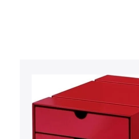
Sản Phẩm
Tin Tức
Mua