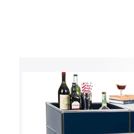
Sản Phẩm
Tin Tức
Mua