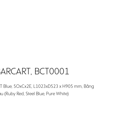
ARCART, BCT0001
T Blue, 5OxCx2E, L1023xD523 x H905 mm, Bằng
 (Ruby Red, Steel Blue, Pure White)