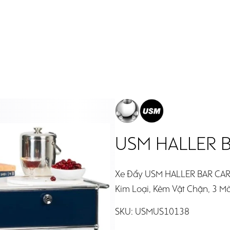
 Theo Phòng
Authorized By USM
USM HALLER B
Xe Đẩy USM HALLER BAR CAR
Kim Loại, Kèm Vật Chặn, 3 Màu
SKU:
USMUS10138